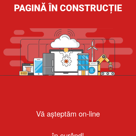
PAGINĂ ÎN CONSTRUCȚIE
Vă așteptăm on-line
în curând!