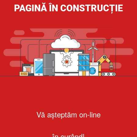
PAGINĂ ÎN CONSTRUCȚIE
Vă așteptăm on-line
în curând!