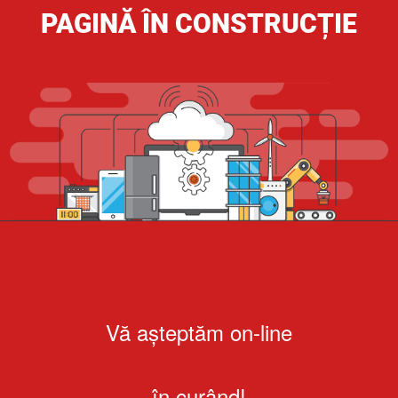
PAGINĂ ÎN CONSTRUCȚIE
Vă așteptăm on-line
în curând!