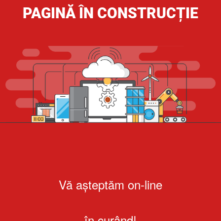
PAGINĂ ÎN CONSTRUCȚIE
Vă așteptăm on-line
în curând!