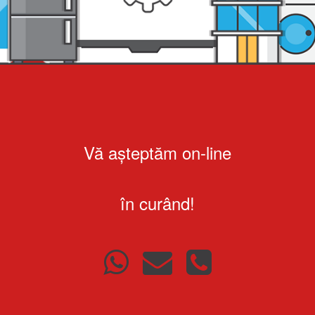
Vă așteptăm on-line
în curând!