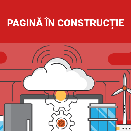
PAGINĂ ÎN CONSTRUCȚIE